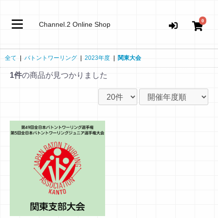
0
Channel.2 Online Shop
全て
|
バトントワーリング
|
2023年度
|
関東大会
1件
の商品が見つかりました