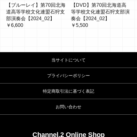
【ブルーレイ】第70回北海
【DVD】第70回北海道高
道高等学校文化連盟石狩支
等学校文化連盟石狩支部演
部演奏会【2024_02】
奏会【2024_02】
￥6,600
￥5,500
当サイトについて
プライバシーポリシー
特定商取引法に基づく表記
お問い合わせ
Channel.2 Online Shop