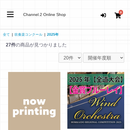
0
Channel.2 Online Shop
全て
|
吹奏楽コンクール
|
2025年
27件
の商品が見つかりました