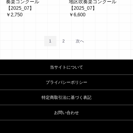
奏楽コンクール
地区吹奏楽コンクール
【2025_07】
【2025_07】
￥2,750
￥6,600
1
2
次へ
当サイトについて
プライバシーポリシー
特定商取引法に基づく表記
お問い合わせ